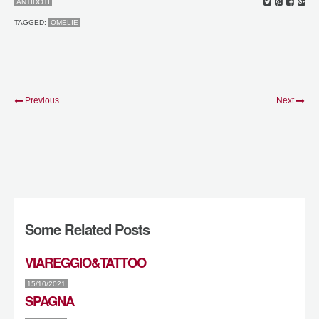
ANTIDOTI
TAGGED:
OMELIE
Previous
Next
Some Related Posts
VIAREGGIO&TATTOO
15/10/2021
SPAGNA