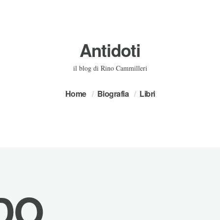
Antidoti
il blog di Rino Cammilleri
Home
Biografia
Libri
DO