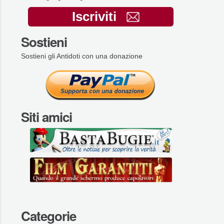
Iscriviti
Sostieni
Sostieni gli Antidoti con una donazione
Siti amici
Categorie