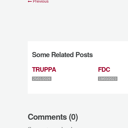
Previous
Some Related Posts
TRUPPA
FDC
25/01/2026
19/03/2023
Comments (0)