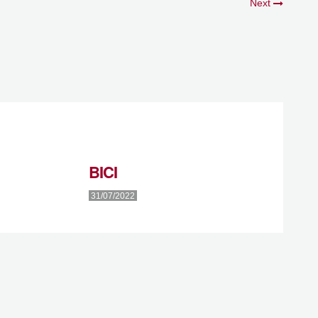
Next
BICI
31/07/2022