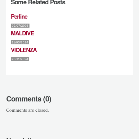
Some Related Posts
Perline
02/07/2008
MALDIVE
11/03/2024
VIOLENZA
26/11/2024
Comments (0)
Comments are closed.