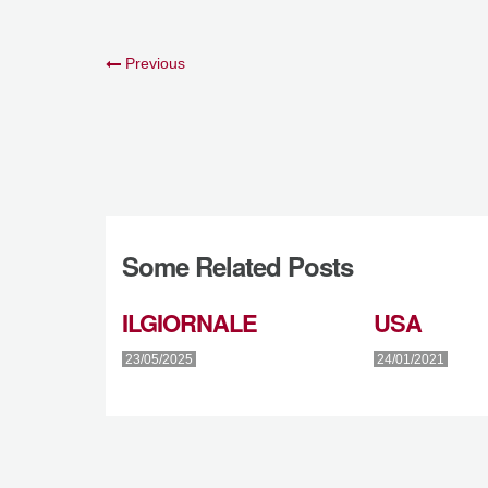
Previous
Some Related Posts
ILGIORNALE
USA
23/05/2025
24/01/2021