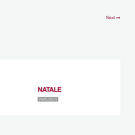
Next
NATALE
26/01/2015