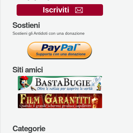
Iscriviti
Sostieni
Sostieni gli Antidoti con una donazione
Siti amici
Categorie