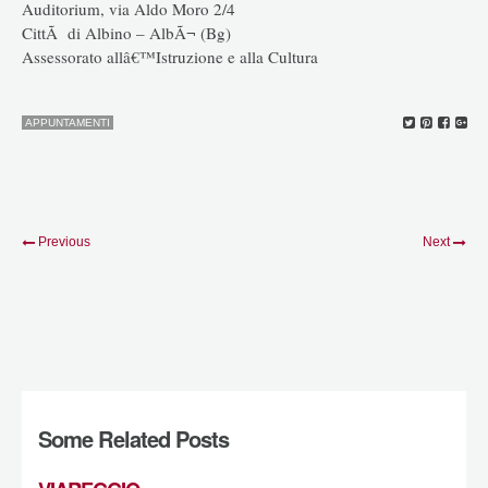
Auditorium, via Aldo Moro 2/4
CittÃ di Albino – AlbÃ¬ (Bg)
Assessorato allâ€™Istruzione e alla Cultura
APPUNTAMENTI
Previous
Next
Some Related Posts