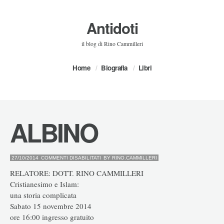
Antidoti
il blog di Rino Cammilleri
Home
Biografia
Libri
ALBINO
SU
27/10/2014
COMMENTI DISABILITATI
BY
RINO.CAMMILLERI
ALBINO
RELATORE: DOTT. RINO CAMMILLERI
Cristianesimo e Islam:
una storia complicata
Sabato 15 novembre 2014
ore 16:00 ingresso gratuito