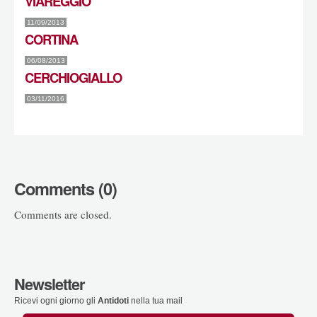
VIAREGGIO
11/09/2013
CORTINA
06/08/2013
CERCHIOGIALLO
03/11/2016
Comments (0)
Comments are closed.
Newsletter
Ricevi ogni giorno gli
Antidoti
nella tua mail