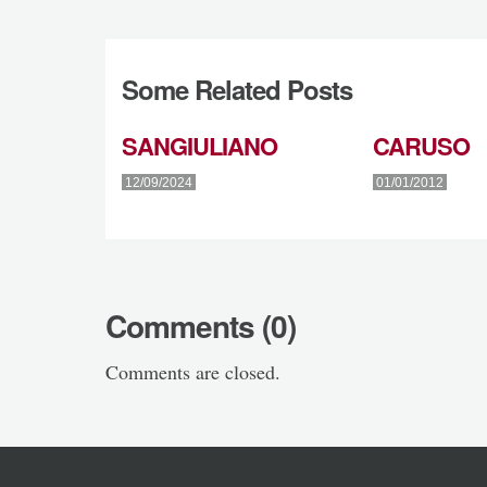
Some Related Posts
SANGIULIANO
CARUSO
12/09/2024
01/01/2012
Comments (0)
Comments are closed.