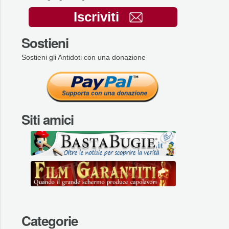
Iscriviti
Sostieni
Sostieni gli Antidoti con una donazione
Siti amici
Categorie