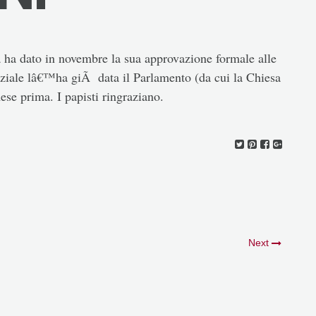
 ha dato in novembre la sua approvazione formale alle
ziale lâ€™ha giÃ data il Parlamento (da cui la Chiesa
ese prima. I papisti ringraziano.
Next