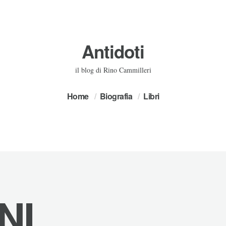
Antidoti
il blog di Rino Cammilleri
Home
Biografia
Libri
NI