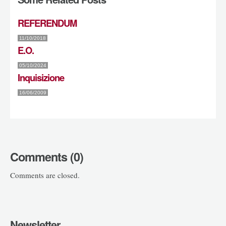
REFERENDUM
11/10/2018
E.O.
05/10/2024
Inquisizione
16/06/2009
Comments (0)
Comments are closed.
Newsletter