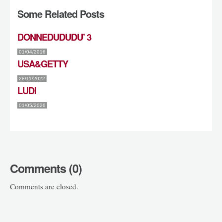
Some Related Posts
DONNEDUDUDU’ 3
01/04/2016
USA&GETTY
28/11/2022
LUDI
01/05/2026
Comments (0)
Comments are closed.