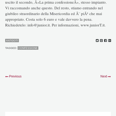
uscito il secondo, Â«La prima confessioneÂ», stesso impianto.
Vi raccomando anche questo. Del resto, stiamo entrando nel
giubileo straordinario della Misericordia ed Ã¨ piÃ¹ che mai
appropriato. Costa solo 6 euro e vale davvero la pena.
Richiedetelo: info@junior.it. Per informazioni, www.juniorT.it.
ANTIDOTI
TAGGED:
CONFESSIONE
Previous
Next