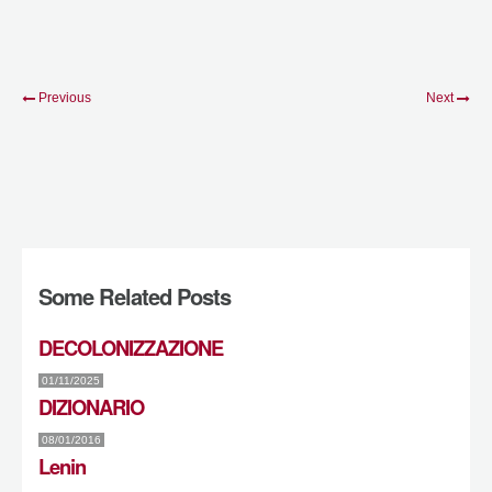
Previous
Next
Some Related Posts
DECOLONIZZAZIONE
01/11/2025
DIZIONARIO
08/01/2016
Lenin