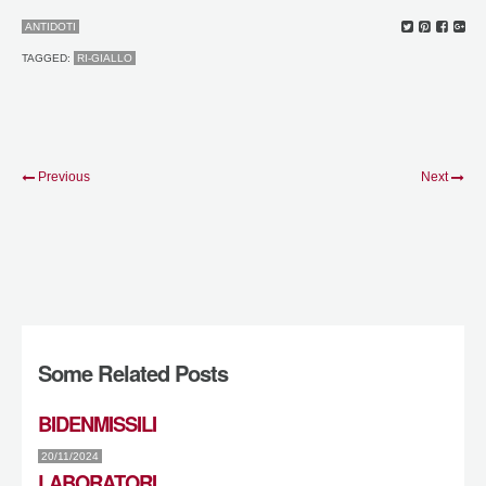
ANTIDOTI
TAGGED:
RI-GIALLO
Previous
Next
Some Related Posts
BIDENMISSILI
20/11/2024
LABORATORI