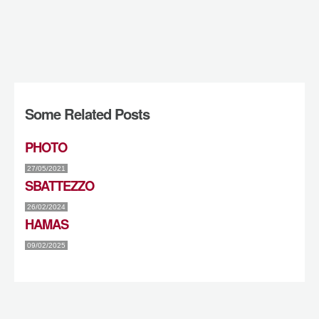
Some Related Posts
PHOTO
27/05/2021
SBATTEZZO
26/02/2024
HAMAS
09/02/2025