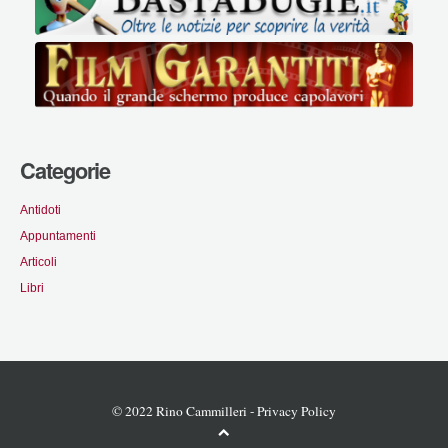
Categorie
Antidoti
Appuntamenti
Articoli
Libri
© 2022 Rino Cammilleri -
Privacy Policy