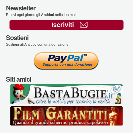
Newsletter
Ricevi ogni giorno gli
Antidoti
nella tua mail
Iscriviti
Sostieni
Sostieni gli Antidoti con una donazione
Siti amici