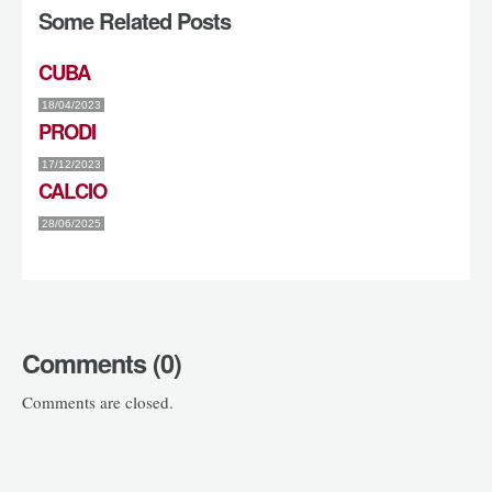
Some Related Posts
CUBA
18/04/2023
PRODI
17/12/2023
CALCIO
28/06/2025
Comments (0)
Comments are closed.