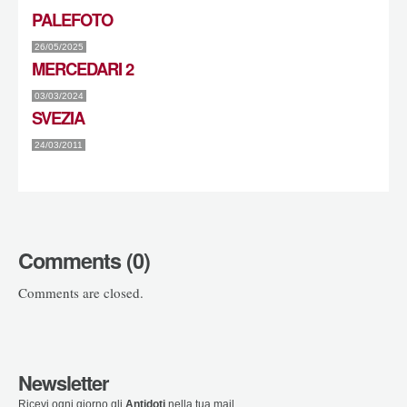
PALEFOTO
26/05/2025
MERCEDARI 2
03/03/2024
SVEZIA
24/03/2011
Comments (0)
Comments are closed.
Newsletter
Ricevi ogni giorno gli
Antidoti
nella tua mail