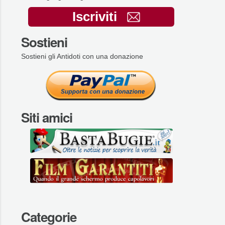
Iscriviti
Sostieni
Sostieni gli Antidoti con una donazione
Siti amici
Categorie