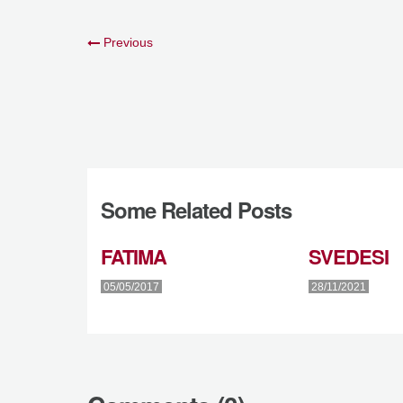
Previous
Some Related Posts
FATIMA
SVEDESI
05/05/2017
28/11/2021