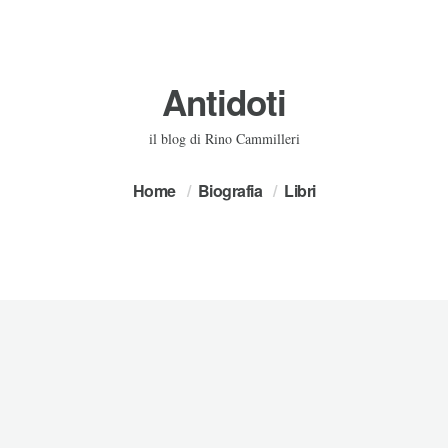
Antidoti
il blog di Rino Cammilleri
Home
Biografia
Libri
A