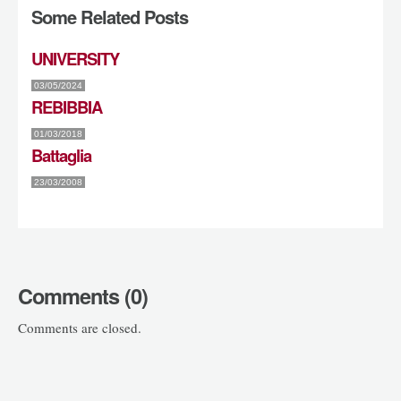
Some Related Posts
UNIVERSITY
03/05/2024
REBIBBIA
01/03/2018
Battaglia
23/03/2008
Comments (0)
Comments are closed.