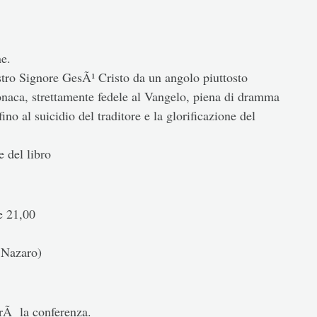
e.
ostro Signore GesÃ¹ Cristo da un angolo piuttosto
ronaca, strettamente fedele al Vangelo, piena di dramma
ino al suicidio del traditore e la glorificazione del
e del libro
e 21,00
 Nazaro)
rÃ la conferenza.