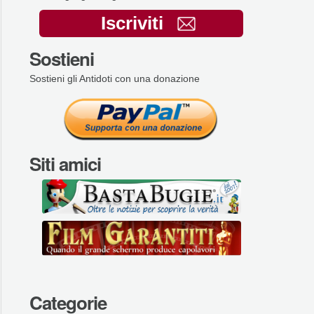
Iscriviti
Sostieni
Sostieni gli Antidoti con una donazione
Siti amici
Categorie