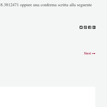
48.3812471 oppure una conferma scritta alla seguente
Next