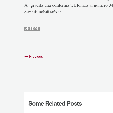
Ãˆ gradita una conferma telefonica al numero 3
e-mail: info@atfp.it
ANTIDOTI
Previous
Some Related Posts