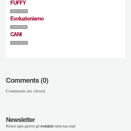
FUFFY
28/07/2025
Evoluzionismo
11/05/2009
CANI
31/01/2025
Comments (0)
Comments are closed.
Newsletter
Ricevi ogni giorno gli
Antidoti
nella tua mail