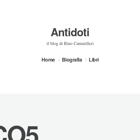
Antidoti
il blog di Rino Cammilleri
Home
Biografia
Libri
CO5