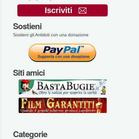
Iscriviti
Sostieni
Sostieni gli Antidoti con una donazione
Siti amici
Categorie