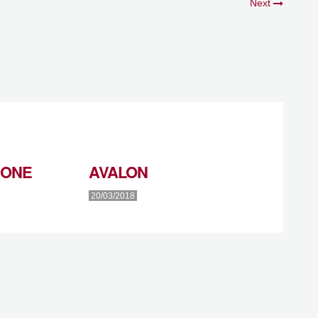
Next
IONE
AVALON
20/03/2018