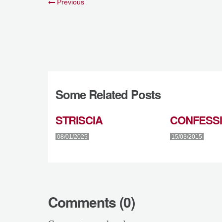
Previous
Some Related Posts
STRISCIA
CONFESS
08/01/2025
15/03/2015
Comments (0)