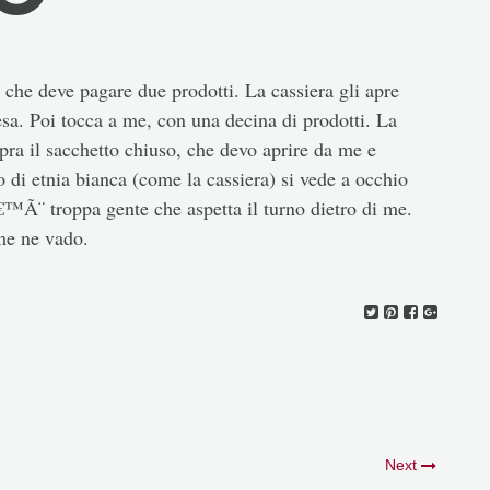
o che deve pagare due prodotti. La cassiera gli apre
pesa. Poi tocca a me, con una decina di prodotti. La
sopra il sacchetto chiuso, che devo aprire da me e
 di etnia bianca (come la cassiera) si vede a occhio
€™Ã¨ troppa gente che aspetta il turno dietro di me.
me ne vado.
Next