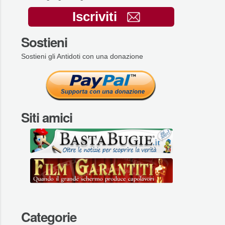
Iscriviti
Sostieni
Sostieni gli Antidoti con una donazione
Siti amici
Categorie