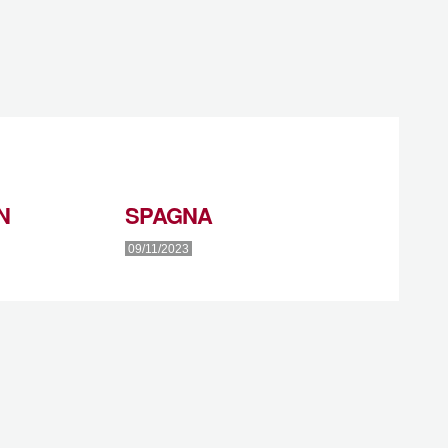
N
SPAGNA
09/11/2023