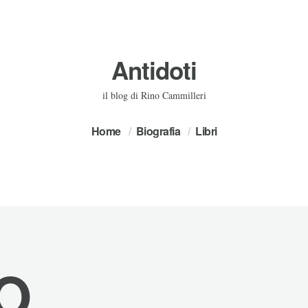
Antidoti
il blog di Rino Cammilleri
Home
Biografia
Libri
O