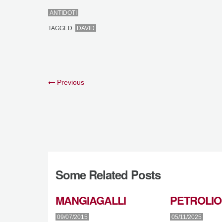
ANTIDOTI
TAGGED:
DAVID
Previous
Some Related Posts
MANGIAGALLI
PETROLIO
09/07/2015
05/11/2025