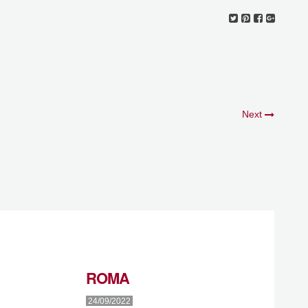
Next
ROMA
24/09/2022