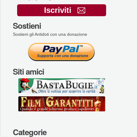
Iscriviti
Sostieni
Sostieni gli Antidoti con una donazione
Siti amici
Categorie