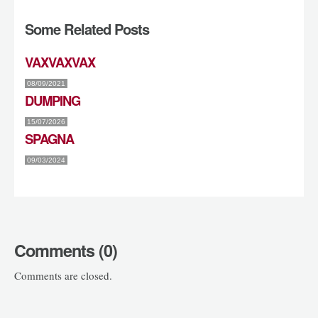
Some Related Posts
VAXVAXVAX
08/09/2021
DUMPING
15/07/2026
SPAGNA
09/03/2024
Comments (0)
Comments are closed.