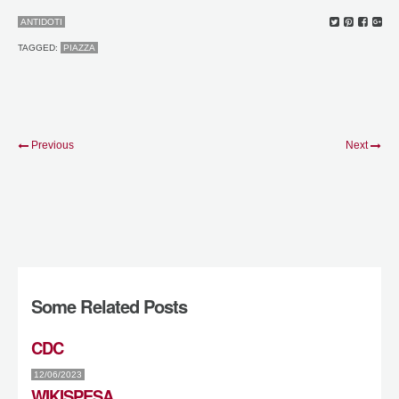
ANTIDOTI
TAGGED:
PIAZZA
Previous
Next
Some Related Posts
CDC
12/06/2023
WIKISPESA