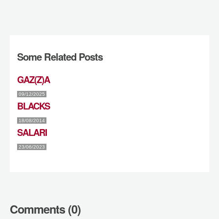
Some Related Posts
GAZ(Z)A
09/12/2025
BLACKS
18/08/2014
SALARI
23/06/2023
Comments (0)