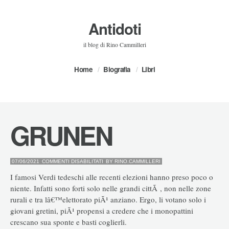
Antidoti
il blog di Rino Cammilleri
Home
Biografia
Libri
GRUNEN
SU
07/06/2021
COMMENTI DISABILITATI
BY
RINO.CAMMILLERI
GRUNEN
I famosi Verdi tedeschi alle recenti elezioni hanno preso poco o
niente. Infatti sono forti solo nelle grandi cittÃ , non nelle zone
rurali e tra lâ€™elettorato piÃ¹ anziano. Ergo, li votano solo i
giovani gretini, piÃ¹ propensi a credere che i monopattini
crescano sua sponte e basti coglierli.