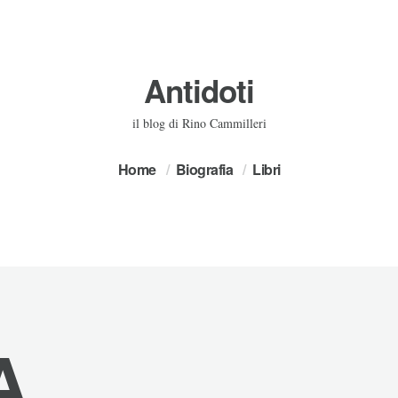
Antidoti
il blog di Rino Cammilleri
Home
Biografia
Libri
A