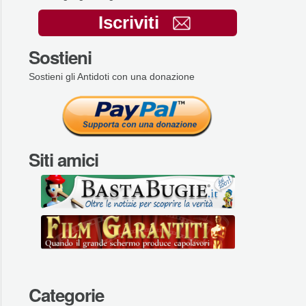
Iscriviti
Sostieni
Sostieni gli Antidoti con una donazione
Siti amici
Categorie