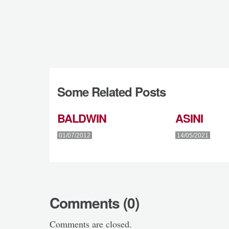
Some Related Posts
BALDWIN
ASINI
01/07/2012
14/05/2021
Comments (0)
Comments are closed.