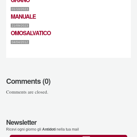
01/10/2023
MANUALE
21/09/2023
OMOSALVATICO
04/04/2012
Comments (0)
Comments are closed.
Newsletter
Ricevi ogni giorno gli
Antidoti
nella tua mail