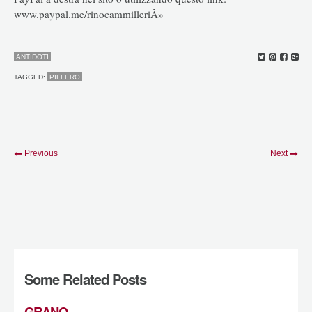
www.paypal.me/rinocammilleriÂ»
ANTIDOTI
TAGGED:
PIFFERO
Previous
Next
Some Related Posts
GRANO