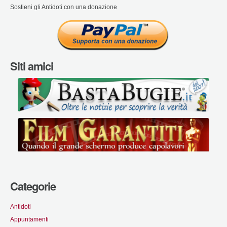
Sostieni gli Antidoti con una donazione
Siti amici
Categorie
Antidoti
Appuntamenti