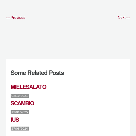
Previous
Next
Some Related Posts
MIELESALATO
02/10/2021
SCAMBIO
13/01/2025
IUS
27/08/2024