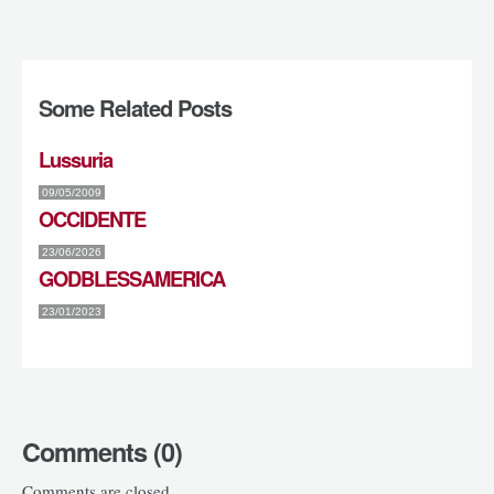
Some Related Posts
Lussuria
09/05/2009
OCCIDENTE
23/06/2026
GODBLESSAMERICA
23/01/2023
Comments (0)
Comments are closed.