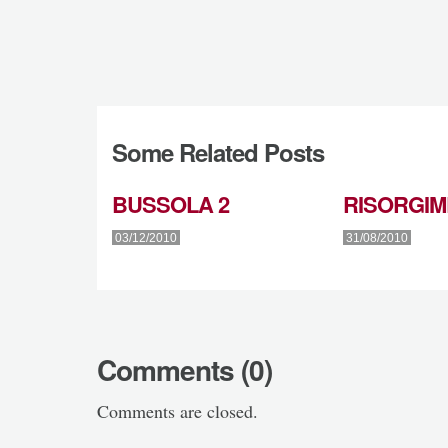
Some Related Posts
BUSSOLA 2
RISORGIM
03/12/2010
31/08/2010
Comments (0)
Comments are closed.