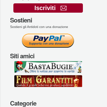
Iscriviti
Sostieni
Sostieni gli Antidoti con una donazione
Siti amici
Categorie