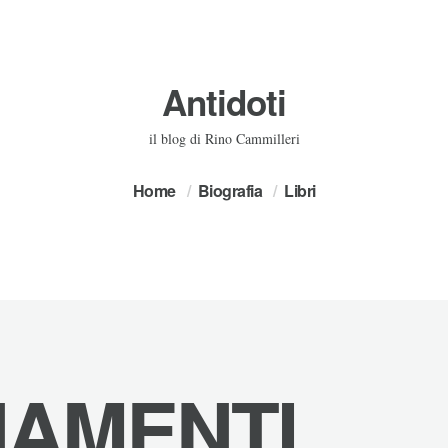
Antidoti
il blog di Rino Cammilleri
Home
Biografia
Libri
AMENTI