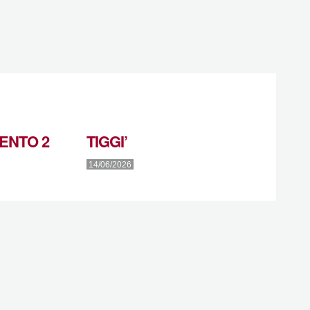
ENTO 2
TIGGI’
14/06/2026