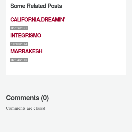
Some Related Posts
CALIFORNIA.DREAMIN’
05/09/2021
INTEGRISMO
19/10/2014
MARRAKESH
02/04/2016
Comments (0)
Comments are closed.