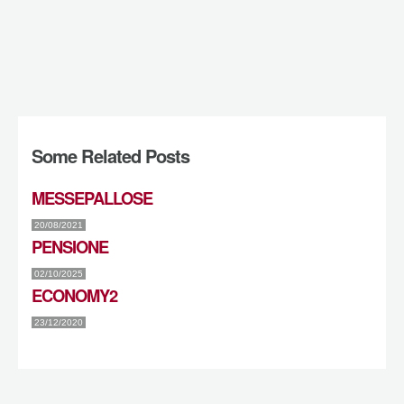
Some Related Posts
MESSEPALLOSE
20/08/2021
PENSIONE
02/10/2025
ECONOMY2
23/12/2020