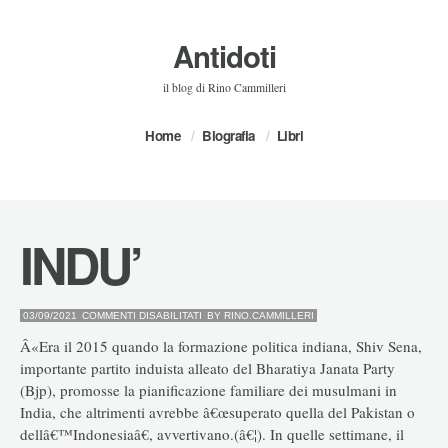
Antidoti
il blog di Rino Cammilleri
Home
Biografia
Libri
INDU’
SU
03/09/2021
COMMENTI DISABILITATI
BY
RINO.CAMMILLERI
INDU’
Â«Era il 2015 quando la formazione politica indiana, Shiv Sena,
importante partito induista alleato del Bharatiya Janata Party
(Bjp), promosse la pianificazione familiare dei musulmani in
India, che altrimenti avrebbe â€œsuperato quella del Pakistan o
dellâ€™Indonesiaâ€, avvertivano.(â€¦). In quelle settimane, il