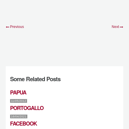
Previous
Next
Some Related Posts
PAPUA
11/05/2012
PORTOGALLO
16/04/2021
FACEBOOK