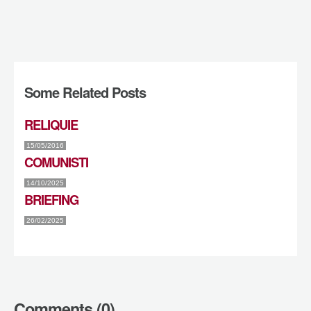
Some Related Posts
RELIQUIE
15/05/2016
COMUNISTI
14/10/2025
BRIEFING
26/02/2025
Comments (0)