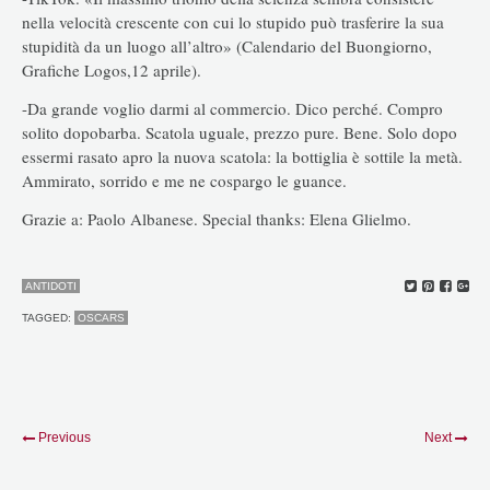
nella velocità crescente con cui lo stupido può trasferire la sua
stupidità da un luogo all’altro» (Calendario del Buongiorno,
Grafiche Logos,12 aprile).
-Da grande voglio darmi al commercio. Dico perché. Compro
solito dopobarba. Scatola uguale, prezzo pure. Bene. Solo dopo
essermi rasato apro la nuova scatola: la bottiglia è sottile la metà.
Ammirato, sorrido e me ne cospargo le guance.
Grazie a: Paolo Albanese. Special thanks: Elena Glielmo.
ANTIDOTI
TAGGED:
OSCARS
Previous
Next