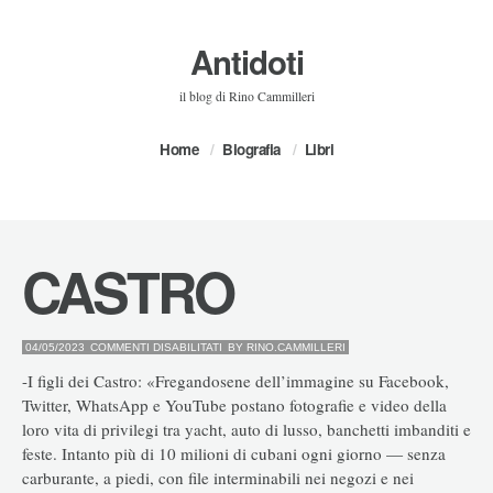
Antidoti
il blog di Rino Cammilleri
Home
Biografia
Libri
CASTRO
SU
04/05/2023
COMMENTI DISABILITATI
BY
RINO.CAMMILLERI
CASTRO
-I figli dei Castro: «Fregandosene dell’immagine su Facebook,
Twitter, WhatsApp e YouTube postano fotografie e video della
loro vita di privilegi tra yacht, auto di lusso, banchetti imbanditi e
feste. Intanto più di 10 milioni di cubani ogni giorno — senza
carburante, a piedi, con file interminabili nei negozi e nei