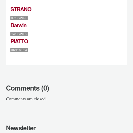
STRANO
07/03/2020
Darwin
14/03/2009
PIATTO
06/11/2024
Comments (0)
Comments are closed.
Newsletter