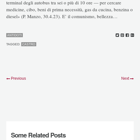
terminal degli autobus tra sei o più di 10 ore — per cercare
medicine, cibo, beni di prima necessità, gas da cucina, benzina o
diesel» (P. Manzo, 30.4.23). E’ il comunismo, bellezza…
ANTIDOTI
TAGGED:
CASTRO
Previous
Next
Some Related Posts