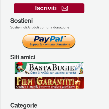
Iscriviti
Sostieni
Sostieni gli Antidoti con una donazione
Siti amici
Categorie