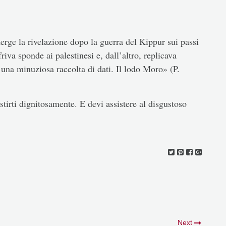
rge la rivelazione dopo la guerra del Kippur sui passi
riva sponde ai palestinesi e, dall’altro, replicava
n una minuziosa raccolta di dati. Il lodo Moro» (P.
stirti dignitosamente. E devi assistere al disgustoso
Next