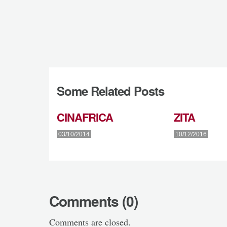
Some Related Posts
CINAFRICA
ZITA
03/10/2014
10/12/2016
Comments (0)
Comments are closed.