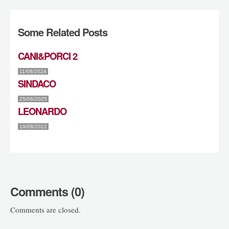
Some Related Posts
CANI&PORCI 2
11/08/2024
SINDACO
25/06/2025
LEONARDO
19/08/2022
Comments (0)
Comments are closed.