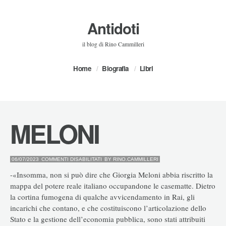
Antidoti
il blog di Rino Cammilleri
Home
Biografia
Libri
MELONI
SU
06/07/2023
COMMENTI DISABILITATI
BY
RINO.CAMMILLERI
MELONI
-«Insomma, non si può dire che Giorgia Meloni abbia riscritto la
mappa del potere reale italiano occupandone le casematte. Dietro
la cortina fumogena di qualche avvicendamento in Rai, gli
incarichi che contano, e che costituiscono l’articolazione dello
Stato e la gestione dell’economia pubblica, sono stati attribuiti