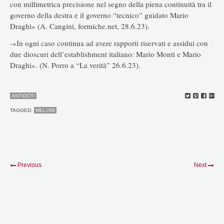
con millimetrica precisione nel segno della piena continuità tra il
governo della destra e il governo “tecnico” guidato Mario
Draghi» (A. Cangini, formiche.net, 28.6.23).
-«In ogni caso continua ad avere rapporti riservati e assidui con
due dioscuri dell’establishment italiano: Mario Monti e Mario
Draghi». (N. Porro a “La verità” 26.6.23).
ANTIDOTI
TAGGED:
MELONI
Previous
Next