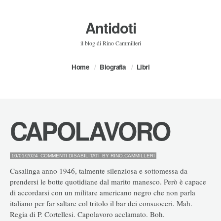
Antidoti
il blog di Rino Cammilleri
Home
Biografia
Libri
CAPOLAVORO
SU
10/01/2024
COMMENTI DISABILITATI
BY
RINO.CAMMILLERI
CAPOLAVORO
Casalinga anno 1946, talmente silenziosa e sottomessa da
prendersi le botte quotidiane dal marito manesco. Però è capace
di accordarsi con un militare americano negro che non parla
italiano per far saltare col tritolo il bar dei consuoceri. Mah.
Regia di P. Cortellesi. Capolavoro acclamato. Boh.