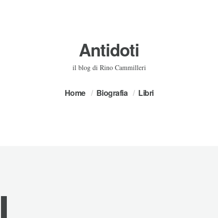
Antidoti
il blog di Rino Cammilleri
Home
Biografia
Libri
I