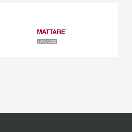
MATTARE’
19/01/2022