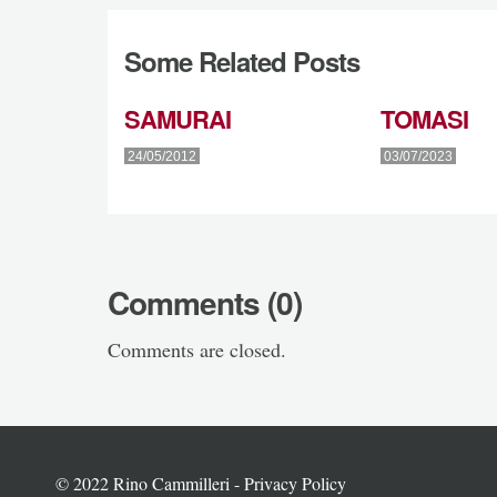
Some Related Posts
SAMURAI
TOMASI
24/05/2012
03/07/2023
Comments (0)
Comments are closed.
© 2022 Rino Cammilleri -
Privacy Policy