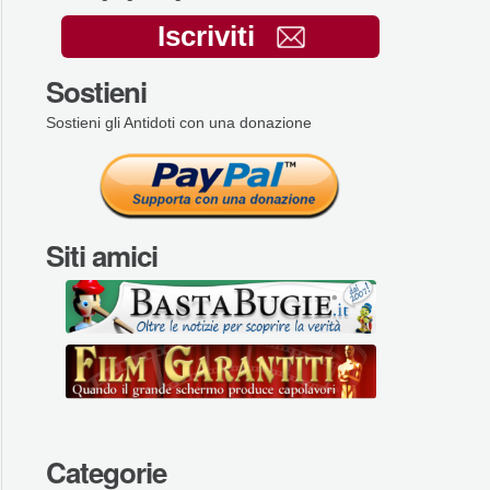
Iscriviti
Sostieni
Sostieni gli Antidoti con una donazione
Siti amici
Categorie