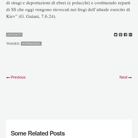
di stragi e deportazioni di ebrei (e polacchi) e costituendo reparti
di SS che oggi vengono rievocati nei fregi dell’attuale esercito di
Kiev” (G. Gaiani, 7.6.24).
ANTIDOTI
TAGGED:
NORMANDIA
Previous
Next
Some Related Posts