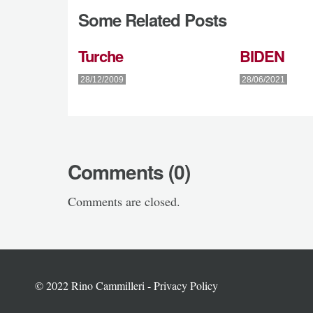
Some Related Posts
Turche
BIDEN
28/12/2009
28/06/2021
Comments (0)
Comments are closed.
© 2022 Rino Cammilleri -
Privacy Policy