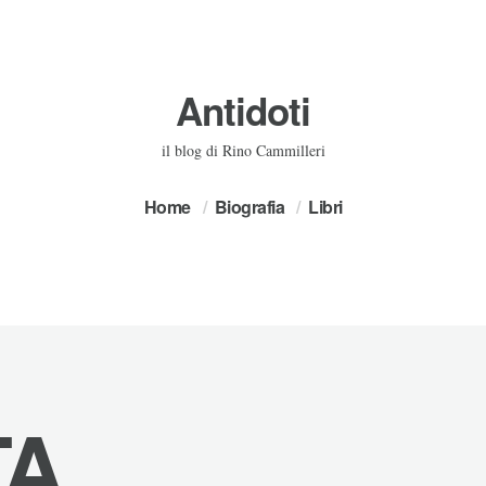
Antidoti
il blog di Rino Cammilleri
Home
Biografia
Libri
TA