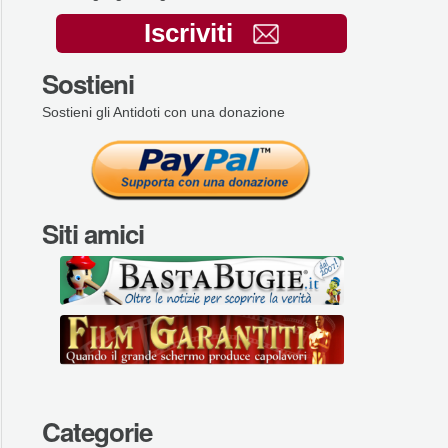
Iscriviti
Sostieni
Sostieni gli Antidoti con una donazione
Siti amici
Categorie