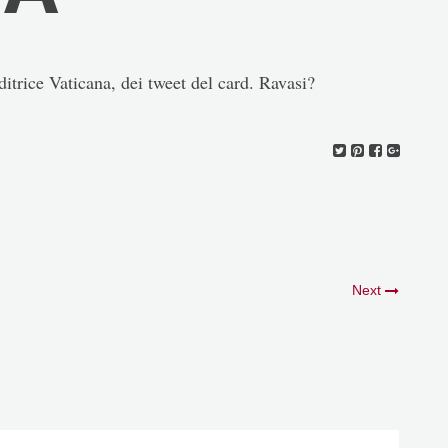
itrice Vaticana, dei tweet del card. Ravasi?
Next