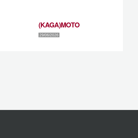
(KAGA)MOTO
29/06/2026