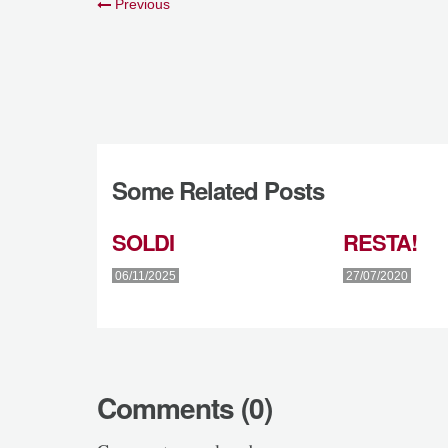
Previous
Some Related Posts
SOLDI
RESTA!
06/11/2025
27/07/2020
Comments (0)