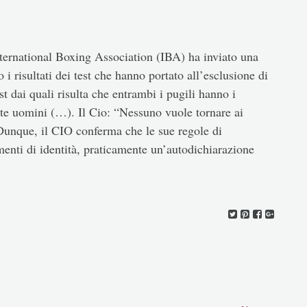
nternational Boxing Association (IBA) ha inviato una
i risultati dei test che hanno portato all’esclusione di
t dai quali risulta che entrambi i pugili hanno i
e uomini (…). Il Cio: “Nessuno vuole tornare ai
) Dunque, il CIO conferma che le sue regole di
enti di identità, praticamente un’autodichiarazione