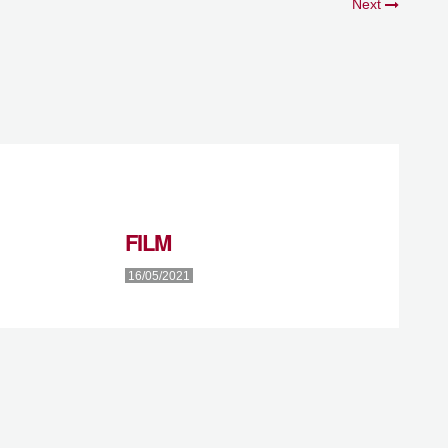
Next
FILM
16/05/2021