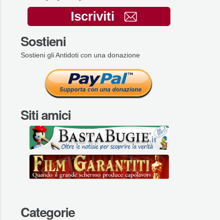
Iscriviti
Sostieni
Sostieni gli Antidoti con una donazione
Siti amici
Categorie