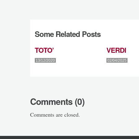
Some Related Posts
TOTO’
VERDI
13/12/2020
02/04/2025
Comments (0)
Comments are closed.