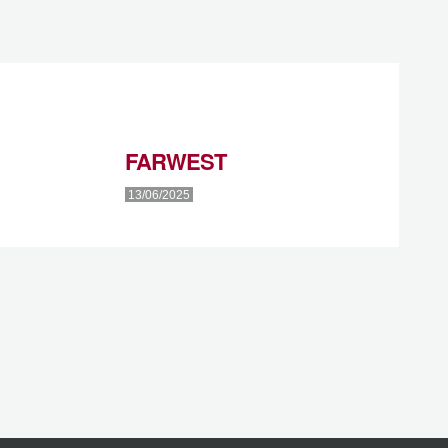
FARWEST
13/06/2025