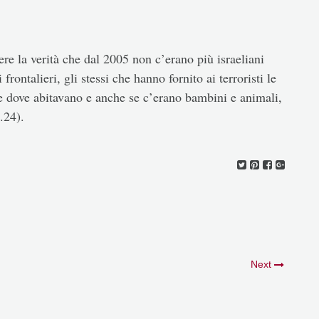
re la verità che dal 2005 non c’erano più israeliani
frontalieri, gli stessi che hanno fornito ai terroristi le
se dove abitavano e anche se c’erano bambini e animali,
.24).
Next