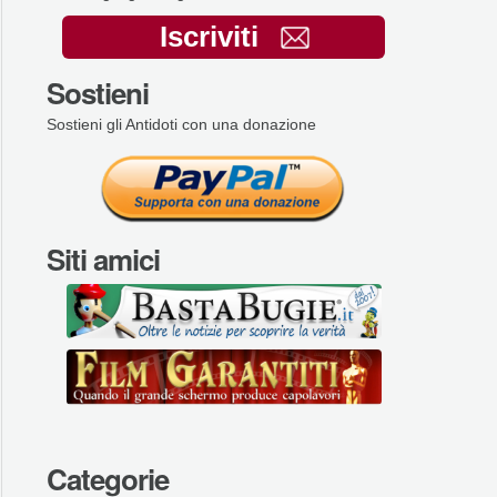
Iscriviti
Sostieni
Sostieni gli Antidoti con una donazione
Siti amici
Categorie