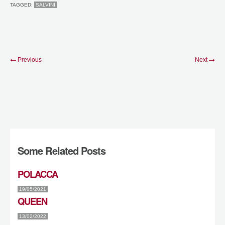
TAGGED:
SALVINI
Previous
Next
Some Related Posts
POLACCA
19/05/2021
QUEEN
13/02/2022