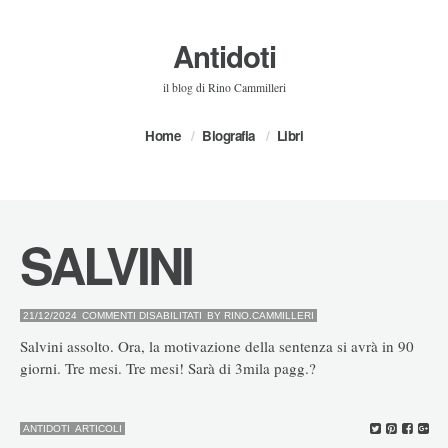
Antidoti
il blog di Rino Cammilleri
Home
Biografia
Libri
SALVINI
SU
21/12/2024
COMMENTI DISABILITATI
BY
RINO.CAMMILLERI
SALVINI
Salvini assolto. Ora, la motivazione della sentenza si avrà in 90
giorni. Tre mesi. Tre mesi! Sarà di 3mila pagg.?
ANTIDOTI
ARTICOLI