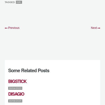
TAGGED:
ISR.
Previous
Next
Some Related Posts
BIGSTICK
30/04/2023
DISAGIO
30/09/2025