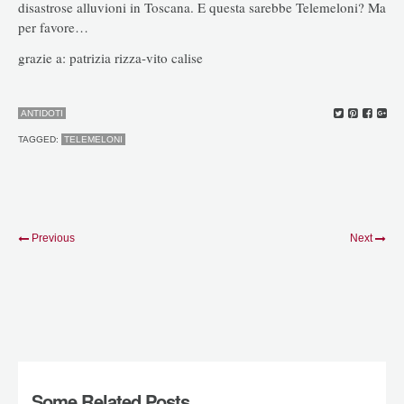
disastrose alluvioni in Toscana. E questa sarebbe Telemeloni? Ma
per favore…
grazie a: patrizia rizza-vito calise
ANTIDOTI
TAGGED:
TELEMELONI
Previous
Next
Some Related Posts