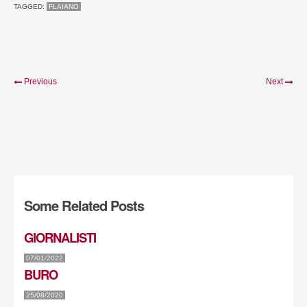
TAGGED:
FLAIANO
Previous
Next
Some Related Posts
GIORNALISTI
07/01/2022
BURO
25/08/2020