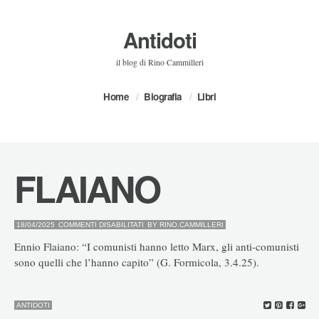
Antidoti
il blog di Rino Cammilleri
Home
Biografia
Libri
FLAIANO
SU
18/04/2025
COMMENTI DISABILITATI
BY
RINO.CAMMILLERI
FLAIANO
Ennio Flaiano: “I comunisti hanno letto Marx, gli anti-comunisti
sono quelli che l’hanno capito” (G. Formicola, 3.4.25).
ANTIDOTI