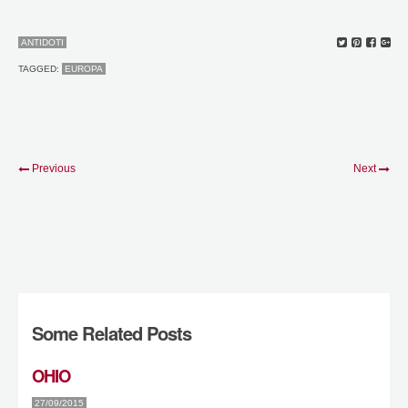
ANTIDOTI
TAGGED:
EUROPA
Previous
Next
Some Related Posts
OHIO
27/09/2015