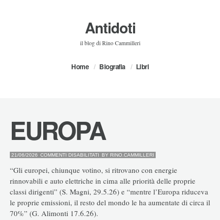
Antidoti
il blog di Rino Cammilleri
Home
Biografia
Libri
EUROPA
SU
21/06/2026
COMMENTI DISABILITATI
BY
RINO.CAMMILLERI
EUROPA
“Gli europei, chiunque votino, si ritrovano con energie
rinnovabili e auto elettriche in cima alle priorità delle proprie
classi dirigenti” (S. Magni, 29.5.26) e “mentre l’Europa riduceva
le proprie emissioni, il resto del mondo le ha aumentate di circa il
70%” (G. Alimonti 17.6.26).