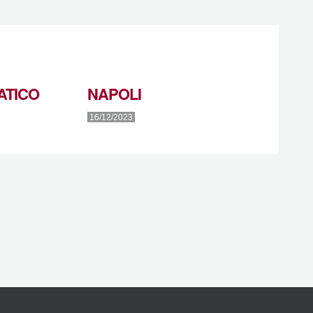
ATICO
NAPOLI
16/12/2023