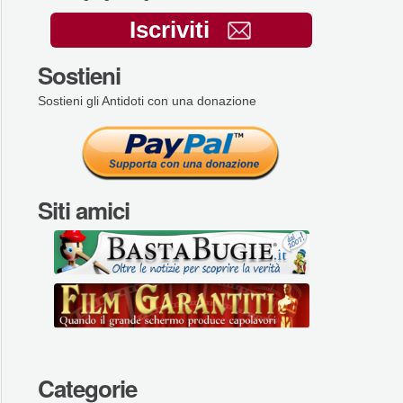
Iscriviti
Sostieni
Sostieni gli Antidoti con una donazione
Siti amici
Categorie