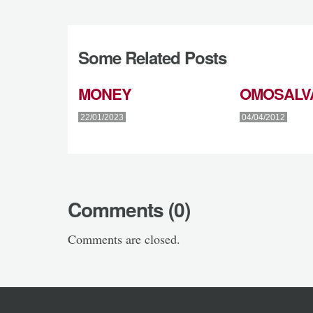
Some Related Posts
MONEY
OMOSALV
22/01/2023
04/04/2012
Comments (0)
Comments are closed.